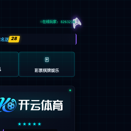

/
CH
EN
報
サプライヤーポータル
お問い合わせ