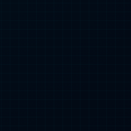

両電源製品