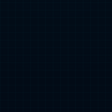
：
3C製品
小型動力製品
始動電源製品
蓄電製品
特殊車