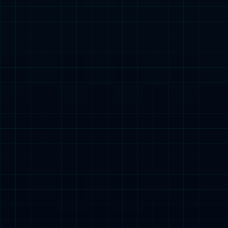

热门搜索：
3C类
小型动力类
起动电源类
储能类
特种车辆电源类