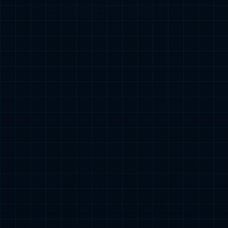
产品中心

热门搜索：
3C类
小型动力类
起动电源类
储能类
特种车辆电源类