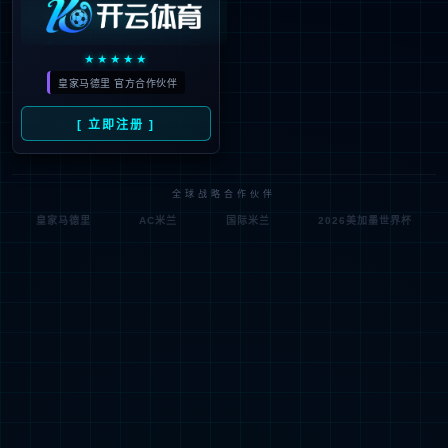
性能优异的综合优势，成为支撑绿色算力与清洁电
网转型的可靠路径，这构成了其入选榜单的核心逻
辑。