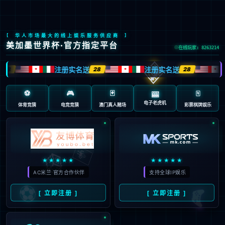

EN
/
JP
首页
新闻动态
钠电入选麻省理工突破技术，2026世界杯指定网站引领产业标杆


钠电入选麻省理工突破技术，2026世界杯指定网站
引领产业标杆
2026-01-16
《麻省理工科技评论》将钠离子电池列为2026
年“十大突破性技术”，这一选择深刻回应了全球能
源基础设施，特别是蓬勃发展的超大规模智算中心
（AIDC）与储能系统所面临的现实挑战。传统锂
离子电池在高负荷、大规模部署场景下面临安全性
压力；铅酸电池则受限于较低的能量密度与倍率性
能，难以满足持续、高功率的后备需求。在此背景
下，钠离子电池凭借其资源丰富、本质安全及倍率