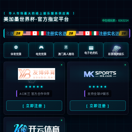

EN
/
JP
首页
新闻动态
2025年世界投资者周


2025年世界投资者周
2025-10-24